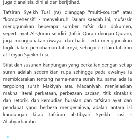
juga dianalisis, dinilai dan berijtihad.
Tafsiran Syeikh Tusi (ra) dianggap "multi-source" atau
"komprehensif" - menyeluruh. Dalam kaedah ini, mufassir
menggunakan beberapa sumber tafsir dan dokumen,
seperti ayat Al-Quran sendiri (tafsir Quran dengan Quran),
juga menggunakan riwayat dan hadis serta menggunakan
logik dalam pemahaman tafsirnya, sebagai ciri lain tafsiran
al-Tibyan Syeikh Tusi.
Sifat dan susunan kandungan yang berkaitan dengan setiap
surah adalah sedemikian rupa sehingga pada awalnya ia
membicarakan tentang nama-nama surah itu, sama ada ia
tergolong surah Makiyah atau Madaniyah, menjelaskan
makna literal perkataan, perbezaan bacaan, titik sintaksis
dan retorik, dan kemudian huraian dan tafsiran ayat dan
pendapat yang berbeza mengenainya, adalah antara isi
kandungan kitab tafsiran al-Tibyan Syeikh Tusi -
Allahyarhamhu.