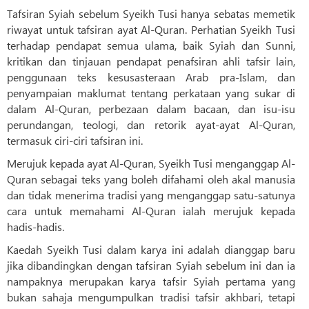
Tafsiran Syiah sebelum Syeikh Tusi hanya sebatas memetik
riwayat untuk tafsiran ayat Al-Quran. Perhatian Syeikh Tusi
terhadap pendapat semua ulama, baik Syiah dan Sunni,
kritikan dan tinjauan pendapat penafsiran ahli tafsir lain,
penggunaan teks kesusasteraan Arab pra-Islam, dan
penyampaian maklumat tentang perkataan yang sukar di
dalam Al-Quran, perbezaan dalam bacaan, dan isu-isu
perundangan, teologi, dan retorik ayat-ayat Al-Quran,
termasuk ciri-ciri tafsiran ini.
Merujuk kepada ayat Al-Quran, Syeikh Tusi menganggap Al-
Quran sebagai teks yang boleh difahami oleh akal manusia
dan tidak menerima tradisi yang menganggap satu-satunya
cara untuk memahami Al-Quran ialah merujuk kepada
hadis-hadis.
Kaedah Syeikh Tusi dalam karya ini adalah dianggap baru
jika dibandingkan dengan tafsiran Syiah sebelum ini dan ia
nampaknya merupakan karya tafsir Syiah pertama yang
bukan sahaja mengumpulkan tradisi tafsir akhbari, tetapi