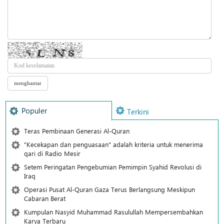
Populer
Terkini
Teras Pembinaan Generasi Al-Quran
"Kecekapan dan penguasaan" adalah kriteria untuk menerima
qari di Radio Mesir
Setem Peringatan Pengebumian Pemimpin Syahid Revolusi di
Iraq
Operasi Pusat Al-Quran Gaza Terus Berlangsung Meskipun
Cabaran Berat
Kumpulan Nasyid Muhammad Rasulullah Mempersembahkan
Karya Terbaru