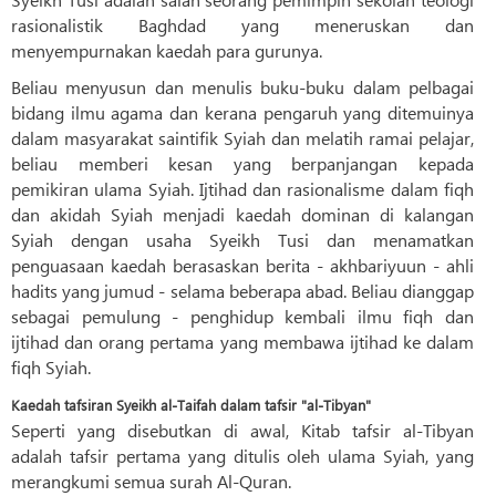
rasionalistik Baghdad yang meneruskan dan
menyempurnakan kaedah para gurunya.
Beliau menyusun dan menulis buku-buku dalam pelbagai
bidang ilmu agama dan kerana pengaruh yang ditemuinya
dalam masyarakat saintifik Syiah dan melatih ramai pelajar,
beliau memberi kesan yang berpanjangan kepada
pemikiran ulama Syiah. Ijtihad dan rasionalisme dalam fiqh
dan akidah Syiah menjadi kaedah dominan di kalangan
Syiah dengan usaha Syeikh Tusi dan menamatkan
penguasaan kaedah berasaskan berita - akhbariyuun - ahli
hadits yang jumud - selama beberapa abad. Beliau dianggap
sebagai pemulung - penghidup kembali ilmu fiqh dan
ijtihad dan orang pertama yang membawa ijtihad ke dalam
fiqh Syiah.
Kaedah tafsiran Syeikh al-Taifah dalam tafsir "al-Tibyan"
Seperti yang disebutkan di awal, Kitab tafsir al-Tibyan
adalah tafsir pertama yang ditulis oleh ulama Syiah, yang
merangkumi semua surah Al-Quran.