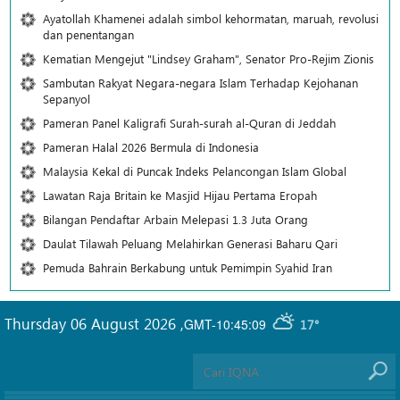
Ayatollah Khamenei adalah simbol kehormatan, maruah, revolusi
dan penentangan
Kematian Mengejut "Lindsey Graham", Senator Pro-Rejim Zionis
Sambutan Rakyat Negara-negara Islam Terhadap Kejohanan
Sepanyol
Pameran Panel Kaligrafi Surah-surah al-Quran di Jeddah
Pameran Halal 2026 Bermula di Indonesia
Malaysia Kekal di Puncak Indeks Pelancongan Islam Global
Lawatan Raja Britain ke Masjid Hijau Pertama Eropah
Bilangan Pendaftar Arbain Melepasi 1.3 Juta Orang
Daulat Tilawah Peluang Melahirkan Generasi Baharu Qari
Pemuda Bahrain Berkabung untuk Pemimpin Syahid Iran
Thursday 06 August 2026
,
GMT-10:45:09
17°