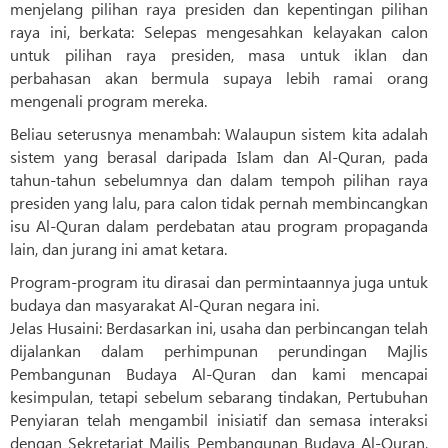
menjelang pilihan raya presiden dan kepentingan pilihan
raya ini, berkata: Selepas mengesahkan kelayakan calon
untuk pilihan raya presiden, masa untuk iklan dan
perbahasan akan bermula supaya lebih ramai orang
mengenali program mereka.
Beliau seterusnya menambah: Walaupun sistem kita adalah
sistem yang berasal daripada Islam dan Al-Quran, pada
tahun-tahun sebelumnya dan dalam tempoh pilihan raya
presiden yang lalu, para calon tidak pernah membincangkan
isu Al-Quran dalam perdebatan atau program propaganda
lain, dan jurang ini amat ketara.
Program-program itu dirasai dan permintaannya juga untuk
budaya dan masyarakat Al-Quran negara ini.
Jelas Husaini: Berdasarkan ini, usaha dan perbincangan telah
dijalankan dalam perhimpunan perundingan Majlis
Pembangunan Budaya Al-Quran dan kami mencapai
kesimpulan, tetapi sebelum sebarang tindakan, Pertubuhan
Penyiaran telah mengambil inisiatif dan semasa interaksi
dengan Sekretariat Majlis Pembangunan Budaya Al-Quran,