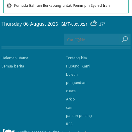
Pemuda Bahrain Berkabung untuk Pemimpin Syahid Iran
Thursday 06 August 2026
,
GMT-03:33:21
17°
Halaman utama
Tentang kita
Semua berita
Hubungi Kami
buletin
pengundian
cuaca
Arkib
cari
pautan penting
RSS
English
Français
Türkçe