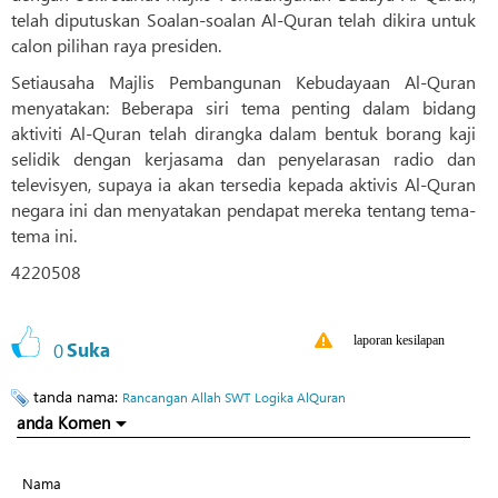
telah diputuskan Soalan-soalan Al-Quran telah dikira untuk
calon pilihan raya presiden.
Setiausaha Majlis Pembangunan Kebudayaan Al-Quran
menyatakan: Beberapa siri tema penting dalam bidang
aktiviti Al-Quran telah dirangka dalam bentuk borang kaji
selidik dengan kerjasama dan penyelarasan radio dan
televisyen, supaya ia akan tersedia kepada aktivis Al-Quran
negara ini dan menyatakan pendapat mereka tentang tema-
tema ini.
4220508
laporan kesilapan
0
Suka
tanda nama:
Rancangan Allah SWT
Logika AlQuran
anda Komen
Nama