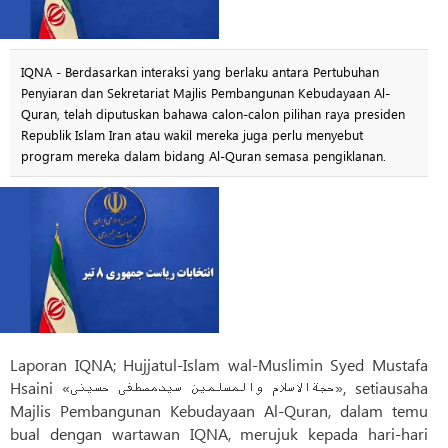
IQNA - Berdasarkan interaksi yang berlaku antara Pertubuhan
Penyiaran dan Sekretariat Majlis Pembangunan Kebudayaan Al-
Quran, telah diputuskan bahawa calon-calon pilihan raya presiden
Republik Islam Iran atau wakil mereka juga perlu menyebut
program mereka dalam bidang Al-Quran semasa pengiklanan.
Laporan IQNA; Hujjatul-Islam wal-Muslimin Syed Mustafa
Hsaini «حجةالاسلام والمسلمین سیدمصطفی حسینی», setiausaha
Majlis Pembangunan Kebudayaan Al-Quran, dalam temu
bual dengan wartawan IQNA, merujuk kepada hari-hari