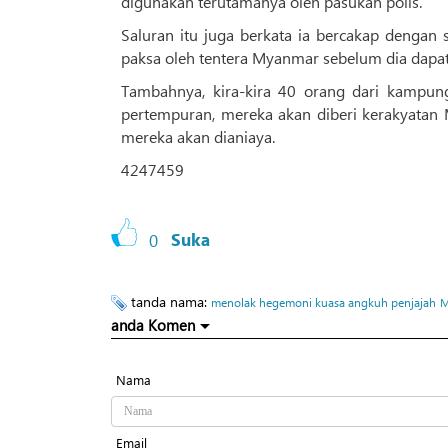
digunakan terutamanya oleh pasukan polis.
Saluran itu juga berkata ia bercakap dengan 
paksa oleh tentera Myanmar sebelum dia dapat 
Tambahnya, kira-kira 40 orang dari kampun
pertempuran, mereka akan diberi kerakyatan
mereka akan dianiaya.
4247459
0
Suka
tanda nama:
menolak hegemoni kuasa angkuh penjajah
M
anda Komen
Nama
Email