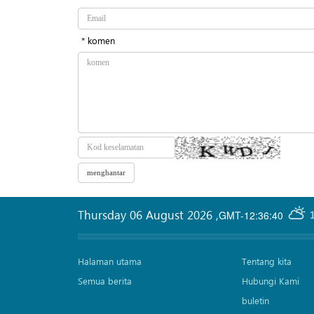
* komen
Thursday 06 August 2026
,
GMT-12:36:40
Halaman utama
Tentang kita
Semua berita
Hubungi Kami
buletin