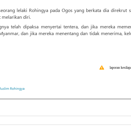
seorang lelaki Rohingya pada Ogos yang berkata dia direkrut s
melarikan diri.
gnya telah dipaksa menyertai tentera, dan jika mereka meme
 Myanmar, dan jika mereka menentang dan tidak menerima, kel
laporan kesilap
uslim Rohingya