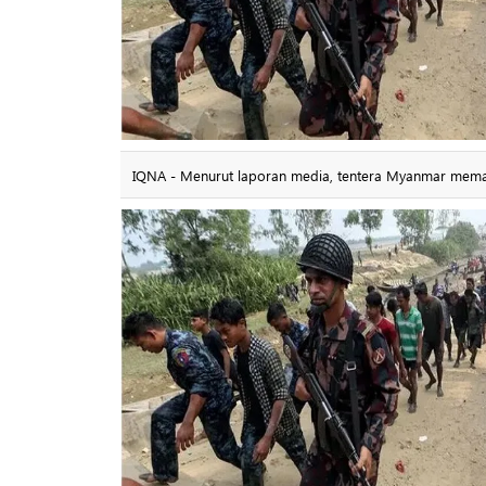
IQNA - Menurut laporan media, tentera Myanmar memak