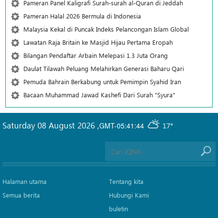
Pameran Panel Kaligrafi Surah-surah al-Quran di Jeddah
Pameran Halal 2026 Bermula di Indonesia
Malaysia Kekal di Puncak Indeks Pelancongan Islam Global
Lawatan Raja Britain ke Masjid Hijau Pertama Eropah
Bilangan Pendaftar Arbain Melepasi 1.3 Juta Orang
Daulat Tilawah Peluang Melahirkan Generasi Baharu Qari
Pemuda Bahrain Berkabung untuk Pemimpin Syahid Iran
Bacaan Muhammad Jawad Kashefi Dari Surah "Syura"
Saturday 08 August 2026
,
GMT-05:41:44
17°
Halaman utama
Tentang kita
Semua berita
Hubungi Kami
buletin