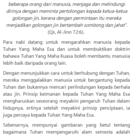
beberapa orang dari manusia, menjaga dan melindungi
dirinya dengan meminta pertolongan kepada ketua-ketua
golongan jin, kerana dengan permintaan itu mereka
menjadikan golongan jin bertambah sombong dan jahat".
(Qs, Al-Jinn 72:6).
Para nabi datang untuk mengarahkan manusia kepada
Tuhan Yang Maha Esa dan untuk membuktikan doktrin
bahawa Tuhan Yang Maha Kuasa boleh membantu manusia
lebih baik daripada orang lain.
Dengan menunjukkan cara untuk berhubung dengan Tuhan,
mereka menggalakkan manusia untuk bergantung kepada
Tuhan dan bukannya mencari perlindungan kepada berhala
atau jin. Prinsip keimanan kepada Tuhan Yang Maha Esa
mengharuskan seseorang meyakini pengaruh Tuhan dalam
hidupnya, ertinya setelah meyakini prinsip penciptaan, ia
juga percaya kepada Tuhan Yang Maha Esa.
Sebenarnya, mempunyai gambaran yang betul tentang
bagaimana Tuhan mempengaruhi alam semesta adalah