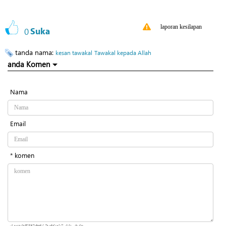
laporan kesilapan
0
Suka
tanda nama:
kesan tawakal
Tawakal kepada Allah
anda Komen
Nama
Email
* komen