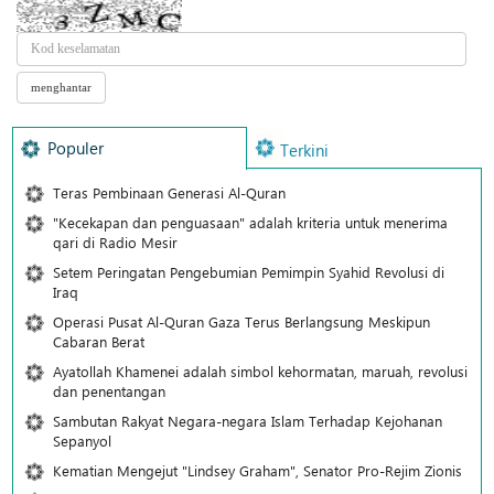
Populer
Terkini
Teras Pembinaan Generasi Al-Quran
"Kecekapan dan penguasaan" adalah kriteria untuk menerima
qari di Radio Mesir
Setem Peringatan Pengebumian Pemimpin Syahid Revolusi di
Iraq
Operasi Pusat Al-Quran Gaza Terus Berlangsung Meskipun
Cabaran Berat
Ayatollah Khamenei adalah simbol kehormatan, maruah, revolusi
dan penentangan
Sambutan Rakyat Negara-negara Islam Terhadap Kejohanan
Sepanyol
Kematian Mengejut "Lindsey Graham", Senator Pro-Rejim Zionis