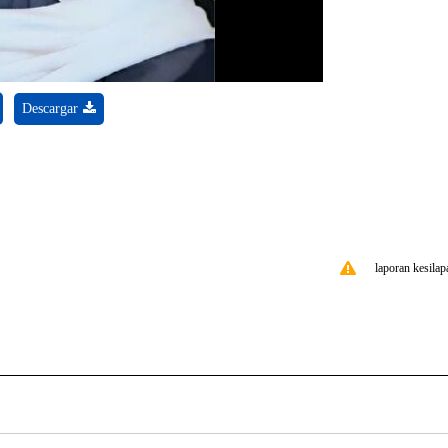
Descargar
laporan kesilap