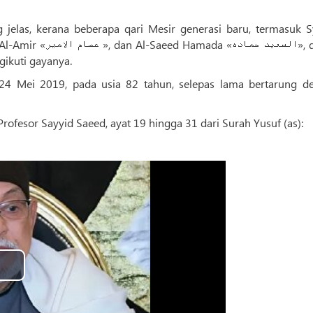
jelas, kerana beberapa qari Mesir generasi baru, termasuk S
gikuti gayanya.
24 Mei 2019, pada usia 82 tahun, selepas lama bertarung d
rofesor Sayyid Saeed, ayat 19 hingga 31 dari Surah Yusuf (as):
Play
Video