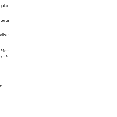
jalan
 terus
alkan
Tegas
ya di
an