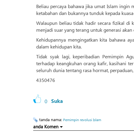
Beliau percaya bahawa jika umat Islam ingin
ketabahan dan bukannya tunduk kepada kuasa-
Walaupun beliau tidak hadir secara fizikal di 
menjadi suar yang terang untuk generasi akan 
Kehidupannya mengingatkan kita bahawa ayat
dalam kehidupan kita.
Tidak syak lagi, keperibadian Pemimpin Ag
terhadap keangkuhan orang kafir, kasihani t
seluruh dunia tentang rasa hormat, perpaduan,
4350476
0
Suka
tanda nama:
Pemimpin revolusi Islam
anda Komen