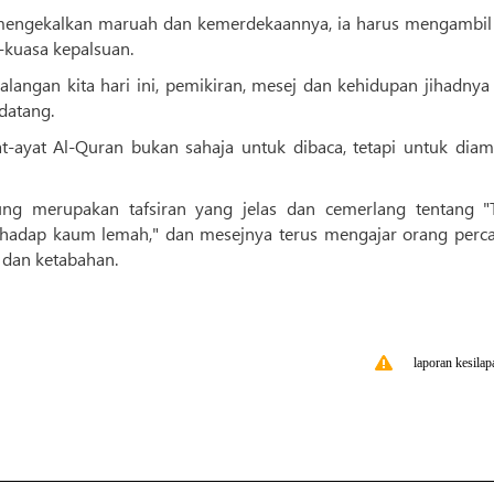
 mengekalkan maruah dan kemerdekaannya, ia harus mengambil 
kuasa kepalsuan.
kalangan kita hari ini, pemikiran, mesej dan kehidupan jihadnya
datang.
-ayat Al-Quran bukan sahaja untuk dibaca, tetapi untuk diam
ung merupakan tafsiran yang jelas dan cemerlang tentang "
erhadap kaum lemah," dan mesejnya terus mengajar orang perca
 dan ketabahan.
laporan kesilap