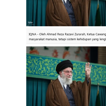
IQNA - Oleh Ahmad Reza Razavi Zurarah, Ketua Cawang
masyarakat manusia, tetapi sistem kehidupan yang leng