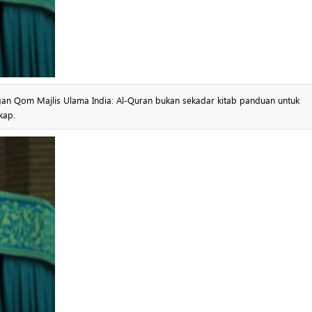
an Qom Majlis Ulama India: Al-Quran bukan sekadar kitab panduan untuk
kap.