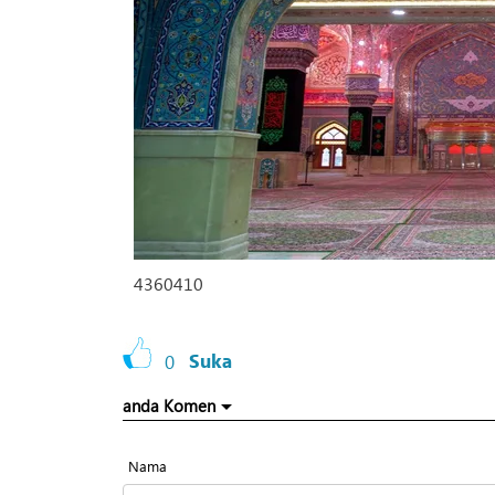
4360410
0
Suka
anda Komen
Nama