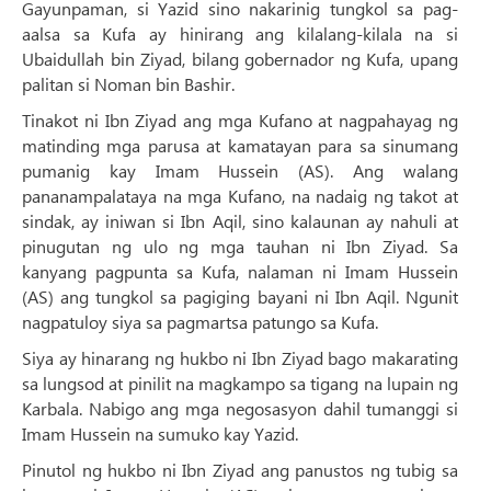
Gayunpaman, si Yazid sino nakarinig tungkol sa pag-
aalsa sa Kufa ay hinirang ang kilalang-kilala na si
Ubaidullah bin Ziyad, bilang gobernador ng Kufa, upang
palitan si Noman bin Bashir.
Tinakot ni Ibn Ziyad ang mga Kufano ​​at nagpahayag ng
matinding mga parusa at kamatayan para sa sinumang
pumanig kay Imam Hussein (AS). Ang walang
pananampalataya na mga Kufano, na nadaig ng takot at
sindak, ay iniwan si Ibn Aqil, sino kalaunan ay nahuli at
pinugutan ng ulo ng mga tauhan ni Ibn Ziyad. Sa
kanyang pagpunta sa Kufa, nalaman ni Imam Hussein
(AS) ang tungkol sa pagiging bayani ni Ibn Aqil. Ngunit
nagpatuloy siya sa pagmartsa patungo sa Kufa.
Siya ay hinarang ng hukbo ni Ibn Ziyad bago makarating
sa lungsod at pinilit na magkampo sa tigang na lupain ng
Karbala. Nabigo ang mga negosasyon dahil tumanggi si
Imam Hussein na sumuko kay Yazid.
Pinutol ng hukbo ni Ibn Ziyad ang panustos ng tubig sa