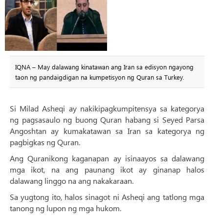
IQNA – May dalawang kinatawan ang Iran sa edisyon ngayong
taon ng pandaigdigan na kumpetisyon ng Quran sa Turkey.
Si Milad Asheqi ay nakikipagkumpitensya sa kategorya
ng pagsasaulo ng buong Quran habang si Seyed Parsa
Angoshtan ay kumakatawan sa Iran sa kategorya ng
pagbigkas ng Quran.
Ang Quranikong kaganapan ay isinaayos sa dalawang
mga ikot, na ang paunang ikot ay ginanap halos
dalawang linggo na ang nakakaraan.
Sa yugtong ito, halos sinagot ni Asheqi ang tatlong mga
tanong ng lupon ng mga hukom.