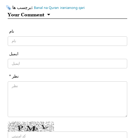
برچسب ها:
Banal na Quran
iranianong qari
Your Comment
نام
ایمیل
* نظر