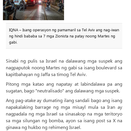
IQNA – Isang operasyon ng pamamaril sa Tel Aviv ang nag-iwan
ng hindi bababa sa 7 mga Zionista na patay noong Martes ng
gabi.
Sinabi ng pulis sa Israel na dalawang mga suspek ang
nagpaputok noong Martes ng gabi sa isang boulevard sa
kapitbahayan ng Jaffa sa timog Tel Aviv.
Pitong mga katao ang napatay at labindalawa pa ang
sugatan, bago "neutralisado" ang dalawang mga suspek.
Ang pag-atake ay dumating ilang sandali bago ang isang
napakalaking barrage ng mga misayl mula sa Iran ay
nagpadala ng mga Israel sa sinasakop na mga teritoryo
sa mga silungan ng bomba, ayon sa isang post sa X na
ginawa ng hukbo ng rehimeng Israel.