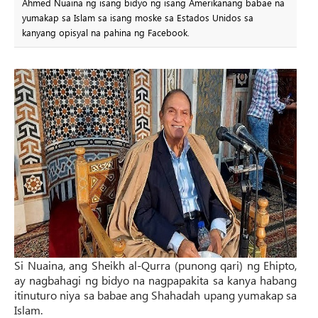
Ahmed Nuaina ng isang bidyo ng isang Amerikanang babae na
yumakap sa Islam sa isang moske sa Estados Unidos sa
kanyang opisyal na pahina ng Facebook.
Si Nuaina, ang Sheikh al-Qurra (punong qari) ng Ehipto,
ay nagbahagi ng bidyo na nagpapakita sa kanya habang
itinuturo niya sa babae ang Shahadah upang yumakap sa
Islam.