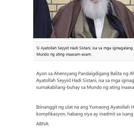
Si Ayatollah Seyyid Hadi Sistani, isa sa mga iginagala
Mundo ng ating inaasam-asam.
Ayon sa Ahensyang Pandaigdigang Balita ng Ahl
Ayatollah Seyyid Hadi Sistani, isa sa mga igin
sumakabilang-buhay sa Mundo ng ating inaas
Ibinanggit ng ulat na ang Yumaong Ayatollah 
komplikasyon, habang siya ay inadmit sa isang
ABNA