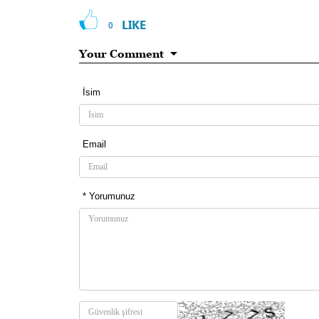
LIKE
0
Your Comment
İsim
Email
* Yorumunuz