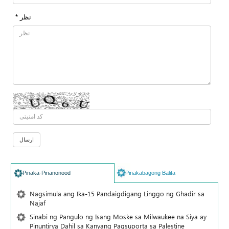
* نظر
Pinaka-Pinanonood
Pinakabagong Balita
Nagsimula ang Ika-15 Pandaigdigang Linggo ng Ghadir sa
Najaf
Sinabi ng Pangulo ng Isang Moske sa Milwaukee na Siya ay
Pinuntirya Dahil sa Kanyang Pagsuporta sa Palestine