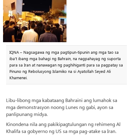
IQNA – Nagsagawa ng mga pagtipun-tipunin ang mga tao sa
iba't ibang mga bahagi ng Bahrain, na nagpahayag ng suporta
para sa Iran at nanawagan ng paghihiganti para sa pagpatay sa
Pinuno ng Rebolusyong Islamiko na si Ayatollah Seyed Ali
Khamenei.
Libu-libong mga kabataang Bahraini ang lumahok sa
mga demonstrasyon noong Lunes ng gabi, ayon sa
panlipunang midya.
Kinondena nila ang pakikipagtulungan ng rehimeng Al
Khalifa sa gobyerno ng US sa mga pag-atake sa Iran.