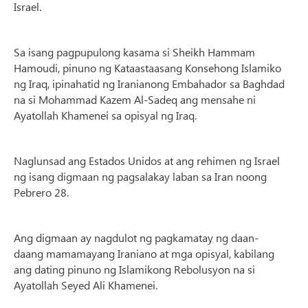
Israel.
Sa isang pagpupulong kasama si Sheikh Hammam
Hamoudi, pinuno ng Kataastaasang Konsehong Islamiko
ng Iraq, ipinahatid ng Iranianong Embahador sa Baghdad
na si Mohammad Kazem Al-Sadeq ang mensahe ni
Ayatollah Khamenei sa opisyal ng Iraq.
Naglunsad ang Estados Unidos at ang rehimen ng Israel
ng isang digmaan ng pagsalakay laban sa Iran noong
Pebrero 28.
Ang digmaan ay nagdulot ng pagkamatay ng daan-
daang mamamayang Iraniano at mga opisyal, kabilang
ang dating pinuno ng Islamikong Rebolusyon na si
Ayatollah Seyed Ali Khamenei.