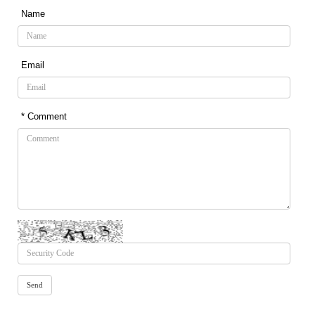
Name
Email
* Comment