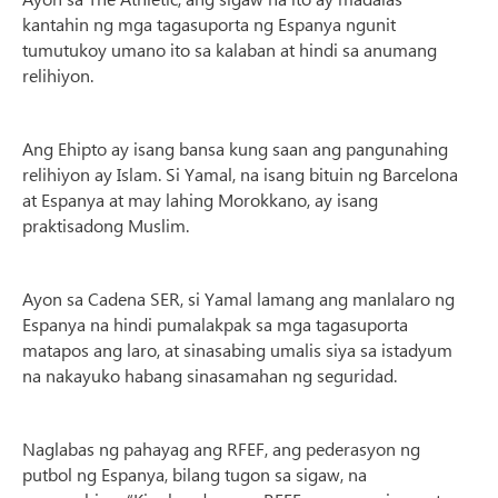
kantahin ng mga tagasuporta ng Espanya ngunit
tumutukoy umano ito sa kalaban at hindi sa anumang
relihiyon.
Ang Ehipto ay isang bansa kung saan ang pangunahing
relihiyon ay Islam. Si Yamal, na isang bituin ng Barcelona
at Espanya at may lahing Morokkano, ay isang
praktisadong Muslim.
Ayon sa Cadena SER, si Yamal lamang ang manlalaro ng
Espanya na hindi pumalakpak sa mga tagasuporta
matapos ang laro, at sinasabing umalis siya sa istadyum
na nakayuko habang sinasamahan ng seguridad.
Naglabas ng pahayag ang RFEF, ang pederasyon ng
putbol ng Espanya, bilang tugon sa sigaw, na