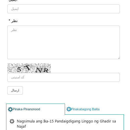
* نظر
Pinaka-Pinanonood
Pinakabagong Balita
Nagsimula ang Ika-15 Pandaigdigang Linggo ng Ghadir sa
Najaf