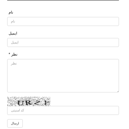
نام
ایمیل
* نظر