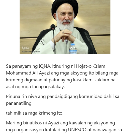
Sa panayam ng IQNA, itinuring ni Hojat-ol-Islam
Mohammad Ali Ayazi ang mga aksyong ito bilang mga
krimeng digmaan at patunay ng kasuklam-suklam na
asal ng mga tagapagsalakay.
Pinuna rin niya ang pandaigdigang komunidad dahil sa
pananatiling
tahimik sa mga krimeng ito.
Mariing binatikos ni Ayazi ang kawalan ng aksyon ng
mga organisasyon katulad ng UNESCO at nanawagan sa