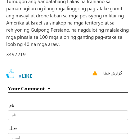
Tumugon ang Sandatahang Lakas na Iraniano sa
pamamagitan ng ilang mga linggong pag-atake gamit
ang misayl at drone laban sa mga posisyong militar ng
Amerika at Israel sa sinakop na mga teritoryo at sa
rehiyon ng Gulpong Persiano, na nagdulot ng malalaking
mga pinsala sa 100 mga alon ng ganting pag-atake sa
loob ng 40 na mga araw.
3497219
گزارش خطا
LIKE
0
Your Comment
نام
ایمیل