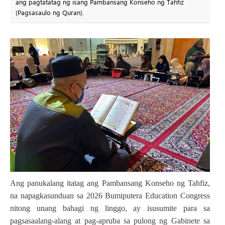
ang pagtatatag ng isang Pambansang Konseho ng Tahfiz
(Pagsasaulo ng Quran).
Ang panukalang itatag ang Pambansang Konseho ng Tahfiz,
na napagkasunduan sa 2026 Bumiputera Education Congress
nitong unang bahagi ng linggo, ay isusumite para sa
pagsasaalang-alang at pag-apruba sa pulong ng Gabinete sa