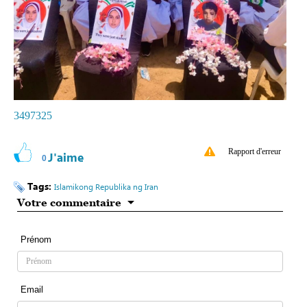
3497325
Rapport d'erreur
J'aime
0
Tags:
Islamikong Republika ng Iran
Votre commentaire
Prénom
Email