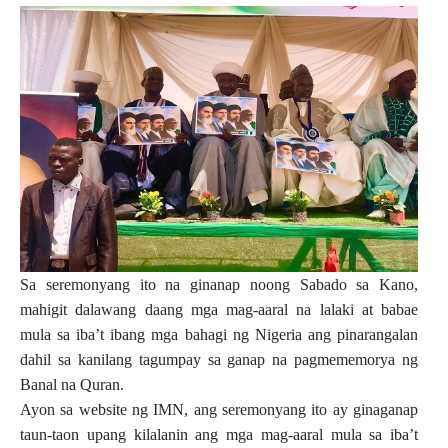
Sa seremonyang ito na ginanap noong Sabado sa Kano,
mahigit dalawang daang mga mag-aaral na lalaki at babae
mula sa iba’t ibang mga bahagi ng Nigeria ang pinarangalan
dahil sa kanilang tagumpay sa ganap na pagmememorya ng
Banal na Quran.
Ayon sa website ng IMN, ang seremonyang ito ay ginaganap
taun-taon upang kilalanin ang mga mag-aaral mula sa iba’t