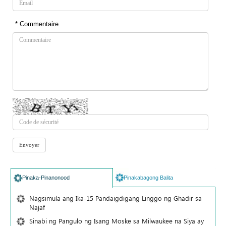
* Commentaire
Pinaka-Pinanonood
Pinakabagong Balita
Nagsimula ang Ika-15 Pandaigdigang Linggo ng Ghadir sa
Najaf
Sinabi ng Pangulo ng Isang Moske sa Milwaukee na Siya ay