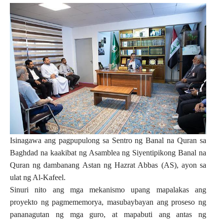
Isinagawa ang pagpupulong sa Sentro ng Banal na Quran sa
Baghdad na kaakibat ng Asamblea ng Siyentipikong Banal na
Quran ng dambanang Astan ng Hazrat Abbas (AS), ayon sa
ulat ng Al-Kafeel.
Sinuri nito ang mga mekanismo upang mapalakas ang
proyekto ng pagmememorya, masubaybayan ang proseso ng
pananagutan ng mga guro, at mapabuti ang antas ng