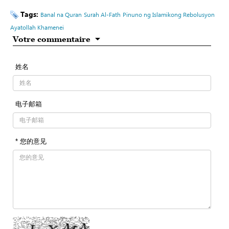
Tags:
Banal na Quran
Surah Al-Fath
Pinuno ng Islamikong Rebolusyon
Ayatollah Khamenei
Votre commentaire
姓名
电子邮箱
* 您的意见