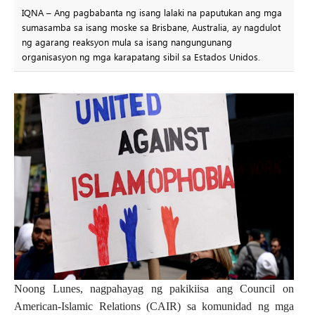
IQNA – Ang pagbabanta ng isang lalaki na paputukan ang mga
sumasamba sa isang moske sa Brisbane, Australia, ay nagdulot
ng agarang reaksyon mula sa isang nangungunang
organisasyon ng mga karapatang sibil sa Estados Unidos.
Noong Lunes, nagpahayag ng pakikiisa ang Council on
American-Islamic Relations (CAIR) sa komunidad ng mga