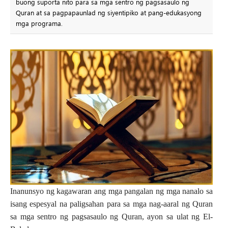
buong suporta nito para sa mga sentro ng pagsasaulo ng
Quran at sa pagpapaunlad ng siyentipiko at pang-edukasyong
mga programa.
Inanunsyo ng kagawaran ang mga pangalan ng mga nanalo sa
isang espesyal na paligsahan para sa mga nag-aaral ng Quran
sa mga sentro ng pagsasaulo ng Quran, ayon sa ulat ng El-