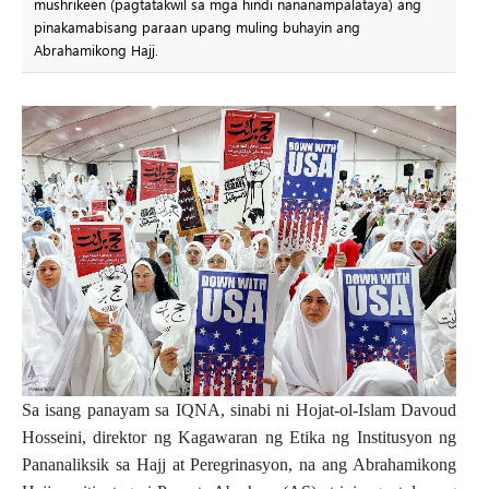
mushrikeen (pagtatakwil sa mga hindi nananampalataya) ang
pinakamabisang paraan upang muling buhayin ang
Abrahamikong Hajj.
Sa isang panayam sa IQNA, sinabi ni Hojat-ol-Islam Davoud
Hosseini, direktor ng Kagawaran ng Etika ng Institusyon ng
Pananaliksik sa Hajj at Peregrinasyon, na ang Abrahamikong