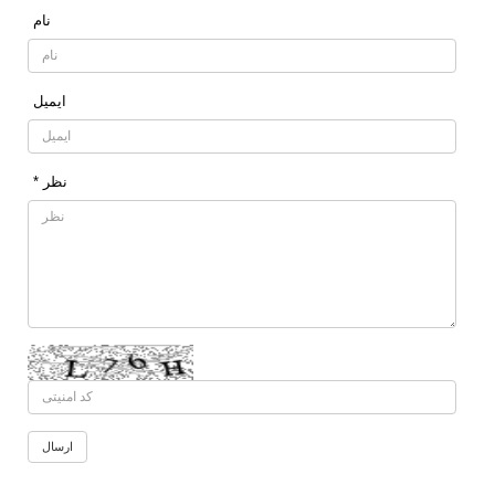
نام
ایمیل
* نظر