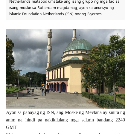
Netherlands matapos umatake ang isang grupo ng mga tao sa
isang moske sa Rotterdam magdamag, ayon sa anunsyo ng
Islamic Foundation Netherlands (ISN) noong Biyernes.
Ayon sa pahayag ng ISN, ang Moske ng Mevlana ay sinira ng
anim na hindi pa nakikilalang mga salarin bandang 2240
GMT.