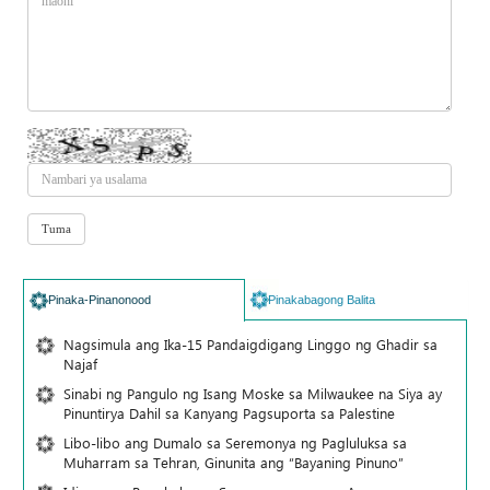
Pinaka-Pinanonood
Pinakabagong Balita
Nagsimula ang Ika-15 Pandaigdigang Linggo ng Ghadir sa
Najaf
Sinabi ng Pangulo ng Isang Moske sa Milwaukee na Siya ay
Pinuntirya Dahil sa Kanyang Pagsuporta sa Palestine
Libo-libo ang Dumalo sa Seremonya ng Pagluluksa sa
Muharram sa Tehran, Ginunita ang “Bayaning Pinuno”