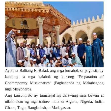
Ayon sa Balitang El-Balad, ang mga lumahok sa pagbisita ay
kabilang sa mga kalahok ng kursong “Preparation of
Contemporary Missionaries” (Paghahanda ng Makabagong
mga Misyonero).
Ang kursong ito ay tumatagal ng dalawang mga buwan at
nilalahukan ng mga trainee mula sa Algeria, Nigeria, India,
Ghana, Togo, Bangladesh, at Madagascar.