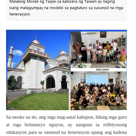
Malaking Moske ng Taipei sa kabisera ng Taiwan ay naging
isang matagumpay na modelo sa pagtuturo sa susunod na mga
henerasyon.
Sa moske na ito, ang mga mag-aaral kahapon, bilang mga guro
at mga boluntaryo ngayon, ay nanguna sa relihiyosong
edukasyon para sa susunod na henerasyon upang ang kadena