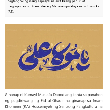
nagtanghal ng isang espesyal na awit bilang papuri at
pagpupugay ng Kumander ng Mananampalataya na si Imam Ali
(AS).
Ginanap ni Kumayl Mustafa Daood ang kanta sa panahon
ng pagdiriwang ng Eid al-Ghadir na ginanap sa Imam
Khomeini (RA) Husseiniyeh ng Sentrong Pangkultura na