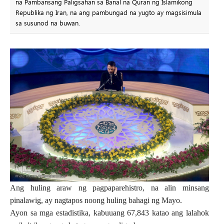
na Pambansang Paligsahan sa Banal na Quran ng Islamikong
Republika ng Iran, na ang pambungad na yugto ay magsisimula
sa susunod na buwan.
Ang huling araw ng pagpaparehistro, na alin minsang
pinalawig, ay nagtapos noong huling bahagi ng Mayo.
Ayon sa mga estadistika, kabuuang 67,843 katao ang lalahok