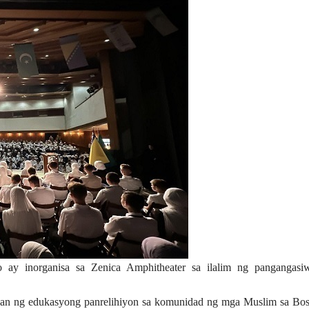
o ay inorganisa sa Zenica Amphitheater sa ilalim ng pangangasi
han ng edukasyong panrelihiyon sa komunidad ng mga Muslim sa Bos