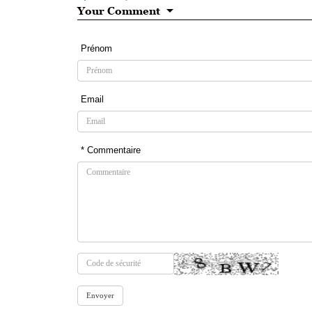
Your Comment
Prénom
Email
* Commentaire