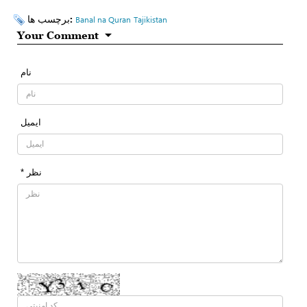
برچسب ها:
Banal na Quran
Tajikistan
Your Comment
نام
ایمیل
* نظر