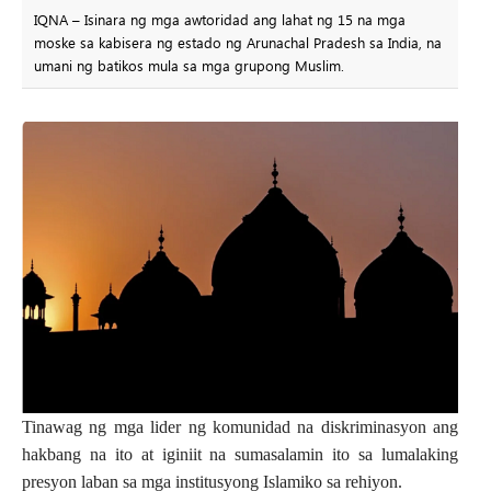
IQNA – Isinara ng mga awtoridad ang lahat ng 15 na mga
moske sa kabisera ng estado ng Arunachal Pradesh sa India, na
umani ng batikos mula sa mga grupong Muslim.
Tinawag ng mga lider ng komunidad na diskriminasyon ang
hakbang na ito at iginiit na sumasalamin ito sa lumalaking
presyon laban sa mga institusyong Islamiko sa rehiyon.