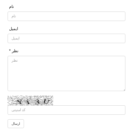
نام
ایمیل
* نظر