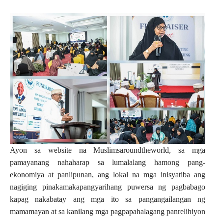
Ayon sa website na Muslimsaroundtheworld, sa mga
pamayanang nahaharap sa lumalalang hamong pang-
ekonomiya at panlipunan, ang lokal na mga inisyatiba ang
nagiging pinakamakapangyarihang puwersa ng pagbabago
kapag nakabatay ang mga ito sa pangangailangan ng
mamamayan at sa kanilang mga pagpapahalagang panrelihiyon