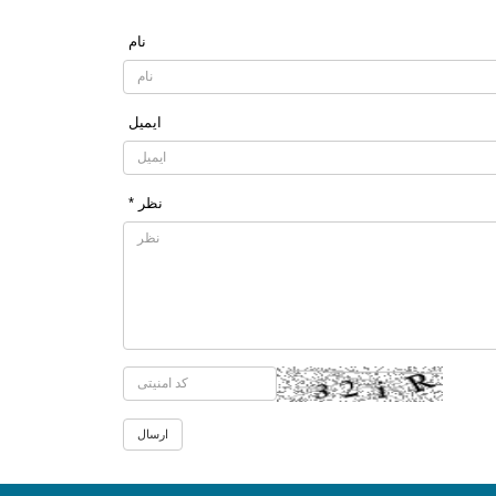
نام
ایمیل
* نظر