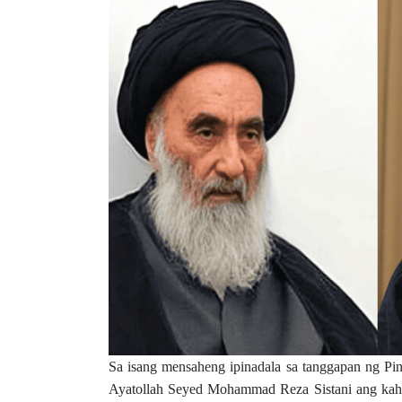
Sa isang mensaheng ipinadala sa tanggapan ng Pi
Ayatollah Seyed Mohammad Reza Sistani ang kahal