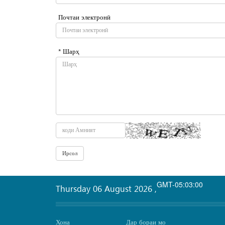
Почтаи электронӣ
* Шарҳ
GMT-05:03:00
Thursday 06 August 2026
,
Хона
Дар бораи мо