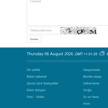
Thursday 06 August 2026
,
GMT-11:01:25
Ön səhifə
Haqqımızda
Bütün xəbərlər
Bizimlə əlaqə
Quran üzrə fəaliyyətlər
Xəbərnamə
İslam dünyası
Sorğu
Foto - Video
Su və Hava
Arxiv