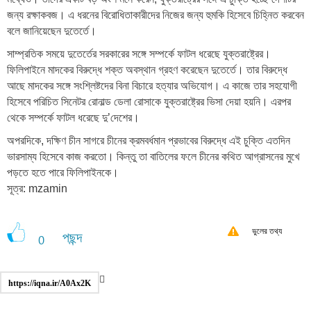
জন্য রক্ষাকবজ। এ ধরনের বিরোধিতাকারীদের নিজের জন্য হুমকি হিসেবে চিহ্নিত করবেন
বলে জানিয়েছেন দুতের্তে।
সাম্প্রতিক সময়ে দুতের্তের সরকারের সঙ্গে সম্পর্কে ফাটল ধরেছে যুক্তরাষ্ট্রের।
ফিলিপাইনে মাদকের বিরুদ্ধে শক্ত অবস্থান গ্রহণ করেছেন দুতের্তে। তার বিরুদ্ধে
আছে মাদকের সঙ্গে সংশ্লিষ্টদের বিনা বিচারে হত্যার অভিযোগ। এ কাজে তার সহযোগী
হিসেবে পরিচিত সিনেটর রোনাল্ড ডেলা রোসাকে যুক্তরাষ্ট্রের ভিসা দেয়া হয়নি। এরপর
থেকে সম্পর্কে ফাটল ধরেছে দু’দেশের।
অপরদিকে, দক্ষিণ চীন সাগরে চীনের ক্রমবর্ধমান প্রভাবের বিরুদ্ধে এই চুক্তি এতদিন
ভারসাম্য হিসেবে কাজ করতো। কিন্তু তা বাতিলের ফলে চীনের কথিত আগ্রাসনের মুখে
পড়তে হতে পারে ফিলিপাইনকে।
সূত্র: mzamin
ভুলের তথ্য
পছন্দ
0
https://iqna.ir/A0Ax2K