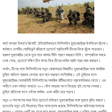
বার্তা সংস্থা ইকনা'র রিপোর্ট: ঐতিহাসিকভাবে ফিলিপাইন যুক্তরাষ্ট্রের উপনিবেশ ছিলো।
বর্তমানে দেশটির প্রেসিডেন্ট রদ্রিগো দুতের্তে প্রতিবেশী চীনের দিকে ঝুঁকে পড়েছেন।
ক্রমশ যুক্তরাষ্ট্র থেকে দূরে সরে আসার নীতি গ্রহণ করছেন তিনি। সাম্প্রতিক সময়ে
দেখা গেছে, দুতের্তে দক্ষিণ চীন সাগর নিয়ে চীনের দাবির প্রতি স্বর নরম করছেন।
অর্থাৎ, চীনের সঙ্গে ফিলিপাইনের নতুন বোঝাপড়ার বিষয়টিও যুক্তরাষ্ট্রের সঙ্গে সামরিক
চুক্তি বাতিলে প্রভাব ফেলছে বলে মনে করছেন সংশ্লিষ্টরা। এই চুক্তির ফলে
যুক্তরাষ্ট্রের সেনাবাহিনী ফিলিপাইনের সামরিক ঘাঁটিগুলোতে প্রবেশাধিকার পেতো। এর
অধীনে এখন পর্যন্ত অন্তত ৩০০ যৌথ মহড়ায় অংশ নিয়েছে দুই দেশের সেনারা।
চুক্তি বাতিলের ফলে ওইসব কর্মকা- এখন কঠিন হয়ে পড়বে।
নতুন এ পদক্ষেপের মধ্য দিয়ে দুতের্তে চাইছেন যুক্তরাষ্ট্রের সঙ্গে দূরত্ব বৃদ্ধি করতে।
দুতের্তের নতুন এই সিদ্ধান্ত নিয়ে অসন্তোষ রয়েছে ফিলিপাইনের আইনপ্রণেতাদের
মধ্যেও। তাদের একটি বড় অংশ মনে করেন, যুক্তরাষ্ট্রের সঙ্গে এ চুক্তি হচ্ছে দেশটির