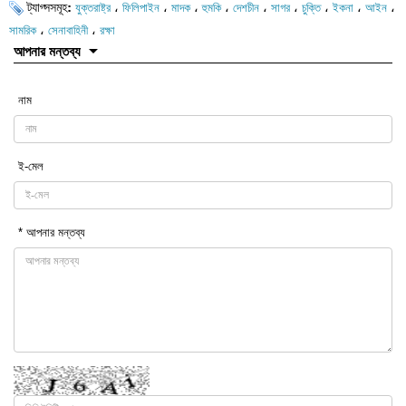
ট্যাগ্সসমূহ:
،
،
،
،
،
،
،
،
،
যুক্তরাষ্ট্র
ফিলিপাইন
মাদক
হুমকি
দেশচীন
সাগর
চুক্তি
ইকনা
আইন
،
،
সামরিক
সেনাবাহিনী
রক্ষা
আপনার মন্তব্য
নাম
ই-মেল
* আপনার মন্তব্য