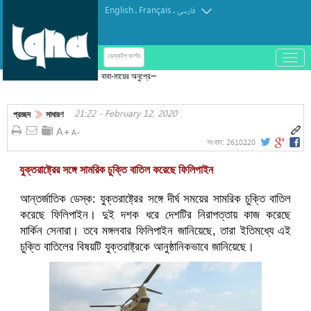
English
Français
.
.
فارسی
باز
ডেস্কটপ ভার্শন
و
বাবা-মায়ের অনুপ্রেরণায় সন্তানেরা হয়ে উঠেছেন পুরোপুরি
بسته
হাফেজ
کردن
21:22 - February 12, 2020
منو
প্রচ্ছদ
সাধারণ
2610220
সংবাদ:
যুক্তরাষ্ট্রের সঙ্গে সামরিক চুক্তি বাতিল করেছে ফিলিপাইন
আন্তর্জাতিক ডেস্ক: যুক্তরাষ্ট্রের সঙ্গে দীর্ঘ সময়ের সামরিক চুক্তি বাতিল
করেছে ফিলিপাইন। দুই দশক ধরে দেশটির নিরাপত্তায় কাজ করেছে
মার্কিন সেনারা। তবে মঙ্গলবার ফিলিপাইন জানিয়েছে, তারা ইতিমধ্যে এই
চুক্তি বাতিলের বিষয়টি যুক্তরাষ্ট্রকে আনুষ্ঠানিকভাবে জানিয়েছে।