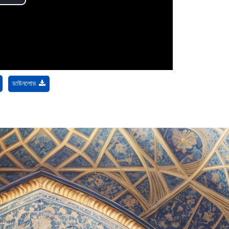
Play
Video
ডাউনলোড