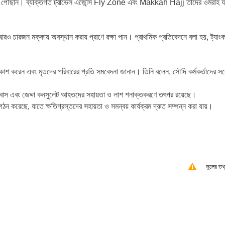
রও চারজন মক্কায় অবস্থান করায় প্রাণে রক্ষা পান। প্রাথমিক প্রতিবেদনে বলা হয়, ট্যাংক
োক প্রকাশ করেন এবং মৃতদের পরিবারের প্রতি সমবেদনা জানান। তিনি বলেন, সৌদি কর্মকর্তাদের সঙ্
য় দূতাবাস এবং জেদ্দা কনসুলেট আহতদের সহায়তা ও লাশ শনাক্তকরণে তৎপর রয়েছে।
ঠন করেছে, যাতে ক্ষতিগ্রস্তদের সহায়তা ও সমন্বয় কার্যক্রম দ্রুত সম্পন্ন করা যায়।
ভুলের তথ