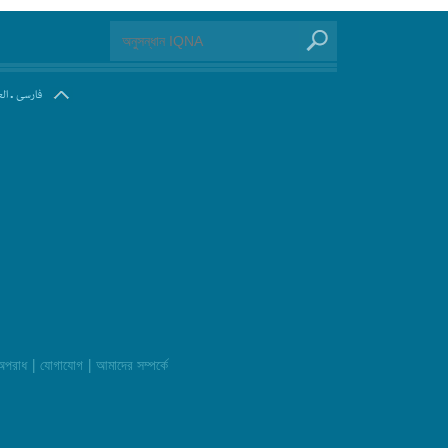
.
فارسی
ال
|
|
 অপরাধ
যোগাযোগ
আমাদের সম্পর্কে