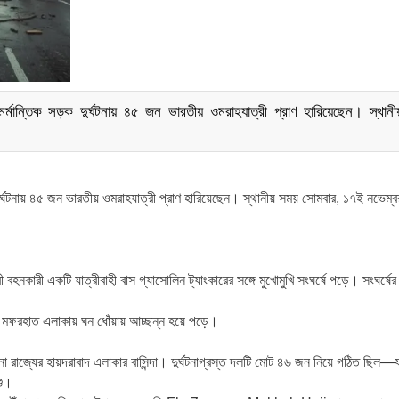
ান্তিক সড়ক দুর্ঘটনায় ৪৫ জন ভারতীয় ওমরাহযাত্রী প্রাণ হারিয়েছেন। স্থান
্ঘটনায় ৪৫ জন ভারতীয় ওমরাহযাত্রী প্রাণ হারিয়েছেন। স্থানীয় সময় সোমবার, ১৭ই নভেম্ব
বহনকারী একটি যাত্রীবাহী বাস গ্যাসোলিন ট্যাংকারের সঙ্গে মুখোমুখি সংঘর্ষে পড়ে। সংঘর্ষের
্থল মফরহাত এলাকায় ঘন ধোঁয়ায় আচ্ছন্ন হয়ে পড়ে।
া রাজ্যের হায়দরাবাদ এলাকার বাসিন্দা। দুর্ঘটনাগ্রস্ত দলটি মোট ৪৬ জন নিয়ে গঠিত ছিল—
শু।