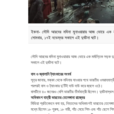
ইকনা- সৌদি আরবের মদিনা মুনাওয়ারায় আজ ভোরে এক মর্ম
সোমবার, ১৭ই নভেম্বর সকালে এই দুর্ঘটনা ঘটে।
সৌদি আরবের মদিনা মুনাওয়ারায় আজ ভোরে এক মর্মান্তিক সড়ক দুর
সকালে এই দুর্ঘটনা ঘটে।
বাস ও জ্বালানি ট্যাংকারের সংঘর্ষ
সূত্র জানায়, মক্কা থেকে মদিনায় যাওয়ার পথে ভারতীয় ওমরাহযাত্রী 
পরপরই বাস ও ট্যাংকার দু’টিই দাউ দাউ করে জ্বলে ওঠে।
বাসটিতে ৪০ জনেরও বেশি ভারতীয় তীর্থযাত্রী ছিলেন। দুর্ঘটনাস
অধিকাংশ যাত্রী ভারতের তেলেঙ্গানা রাজ্যের
মিডিয়া প্রতিবেদনে বলা হয়, নিহতদের অধিকাংশই ভারতের তেলেঙ্গান
মধ্যে ছিলেন ১৮ পুরুষ, ১৮ নারী, পাঁচ মেয়ে শিশু এবং পাঁচ ছেলে শি