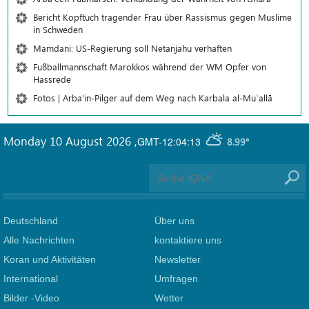
Bericht Kopftuch tragender Frau über Rassismus gegen Muslime
in Schweden
Mamdani: US-Regierung soll Netanjahu verhaften
Fußballmannschaft Marokkos während der WM Opfer von
Hassrede
Fotos | Arba'in-Pilger auf dem Weg nach Karbala al-Muʿallā
Monday 10 August 2026
,
GMT-12:04:13
8.99°
Deutschland
Über uns
Alle Nachrichten
kontaktiere uns
Koran und Aktivitäten
Newsletter
International
Umfragen
Bilder -Video
Wetter