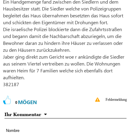
Ein Handgemenge fand zwischen den Siedlern und dem
Hausbesitzer statt. Die Siedler welche von Polizeigruppen
begleitet das Haus übernahmen besetzten das Haus sofort
und schickten den Eigentümer mit Drohungen fort.
Die israelische Polizei blockierte dann die Zufahrtsstraßen
und begann damit die Nachbarschaft abzuriegeln, um die
Bewohner daran zu hindern ihre Häuser zu verlassen oder
zu den Häusern zurückzukehren.
Jaber ging direkt zum Gericht woe r ankündigte die Siedler
aus seinem Viertel vertreiben zu wollen. Die Wohnungen
waren Heim für 7 Familien welche sich ebenfalls dort
aufhielten.
382187
Fehlermeldung
MÖGEN
0
Ihr Kommentar
Nombre