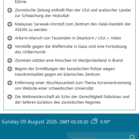
Edirne
Zionistische Zeitung enthüllt Plan der USA und arabischer Länder
zur Schwächung der Hisbollah
Malaysias Sarawak-Vorstoß zum Zentrum des Halal-Handels der
ASEAN zu werden
Arba'in-Marsch von Tausenden in Dearborn / USA + Video
Verstöße gegen die Waffenruhe in Gaza sind eine Fortsetzung
des Völkermords
Zionisten setzten eine Moschee im Westjordanland in Brand
Beginn der Ermittlungen der kanadischen Polizei wegen
Hasskriminalität gegen ein Islamisches Zentrum
Entfernung einer Abschlussarbeit zum Thema Koranverbrennung
von Website einer schwedischen Universität
Die Weltmeisterschaft als Echo der Gerechtigkeit Palästinas und
der tieferen Isolation des zionistischen Regimes
Sunday 09 August 2026
,
GMT-00:29:20
8.99°