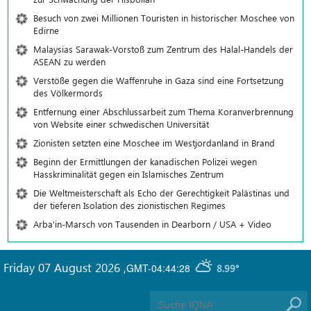
Besuch von zwei Millionen Touristen in historischer Moschee von
Edirne
Malaysias Sarawak-Vorstoß zum Zentrum des Halal-Handels der
ASEAN zu werden
Verstöße gegen die Waffenruhe in Gaza sind eine Fortsetzung
des Völkermords
Entfernung einer Abschlussarbeit zum Thema Koranverbrennung
von Website einer schwedischen Universität
Zionisten setzten eine Moschee im Westjordanland in Brand
Beginn der Ermittlungen der kanadischen Polizei wegen
Hasskriminalität gegen ein Islamisches Zentrum
Die Weltmeisterschaft als Echo der Gerechtigkeit Palästinas und
der tieferen Isolation des zionistischen Regimes
Arba'in-Marsch von Tausenden in Dearborn / USA + Video
Friday 07 August 2026
,
GMT-04:44:28
8.99°