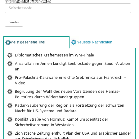
Meist gesehene Titel
Neueste Nachrichten
Diplomatisches Kräftemessen im WM-Finale
Ansarallah im Jemen kündigt Seeblockade gegen Saudi-Arabien
an
Pro-Palästina-Karawane erreichte Srebrenica aus Frankreich +
Video
Begrüßung der Wahl des neuen Vorsitzenden des Hamas-
Politbüros durch Widerstandsgruppen
Radar-Säuberung der Region als Fortsetzung der schwarzen
Nacht für US-Systeme und Radare
Konflikt Straße von Hormus: Kampf um Identität der
Sicherheitsordnung in Westasien
Zionistische Zeitung enthüllt Plan der USA und arabischer Länder
zur Schwächung der Hisbollah