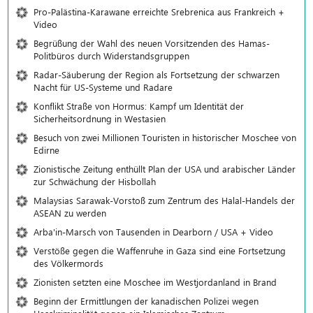
Pro-Palästina-Karawane erreichte Srebrenica aus Frankreich +
Video
Begrüßung der Wahl des neuen Vorsitzenden des Hamas-
Politbüros durch Widerstandsgruppen
Radar-Säuberung der Region als Fortsetzung der schwarzen
Nacht für US-Systeme und Radare
Konflikt Straße von Hormus: Kampf um Identität der
Sicherheitsordnung in Westasien
Besuch von zwei Millionen Touristen in historischer Moschee von
Edirne
Zionistische Zeitung enthüllt Plan der USA und arabischer Länder
zur Schwächung der Hisbollah
Malaysias Sarawak-Vorstoß zum Zentrum des Halal-Handels der
ASEAN zu werden
Arba'in-Marsch von Tausenden in Dearborn / USA + Video
Verstöße gegen die Waffenruhe in Gaza sind eine Fortsetzung
des Völkermords
Zionisten setzten eine Moschee im Westjordanland in Brand
Beginn der Ermittlungen der kanadischen Polizei wegen