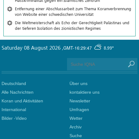
Hasskriminalität gegen ein Islamisches Zentrum
Entfernung einer Abschlussarbeit zum Thema Koranverbrennung
von Website einer schwedischen Universität
Die Weltmeisterschaft als Echo der Gerechtigkeit Palästinas und
der tieferen Isolation des zionistischen Regimes
Saturday 08 August 2026
,
GMT-16:29:47
8.99°
Deutschland
Über uns
Alle Nachrichten
kontaktiere uns
Koran und Aktivitäten
Newsletter
International
Umfragen
Bilder -Video
Wetter
Archiv
Suche