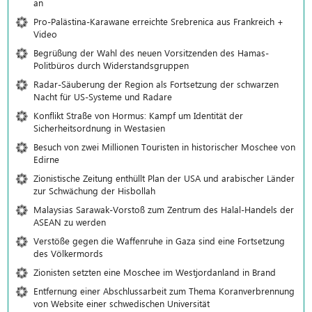
an
Pro-Palästina-Karawane erreichte Srebrenica aus Frankreich +
Video
Begrüßung der Wahl des neuen Vorsitzenden des Hamas-
Politbüros durch Widerstandsgruppen
Radar-Säuberung der Region als Fortsetzung der schwarzen
Nacht für US-Systeme und Radare
Konflikt Straße von Hormus: Kampf um Identität der
Sicherheitsordnung in Westasien
Besuch von zwei Millionen Touristen in historischer Moschee von
Edirne
Zionistische Zeitung enthüllt Plan der USA und arabischer Länder
zur Schwächung der Hisbollah
Malaysias Sarawak-Vorstoß zum Zentrum des Halal-Handels der
ASEAN zu werden
Verstöße gegen die Waffenruhe in Gaza sind eine Fortsetzung
des Völkermords
Zionisten setzten eine Moschee im Westjordanland in Brand
Entfernung einer Abschlussarbeit zum Thema Koranverbrennung
von Website einer schwedischen Universität