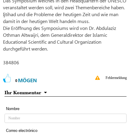
Das Symposium welches in den Headquartern der UNESCO
veranstaltet werden soll, wird zwei Themenbereiche haben.
Ijtihad und die Probleme der heutigen Zeit und wie man
damit in der heutigen Welt handeln muss.
Die Eröffnung des Symposiums wird von Dr. Abdulaziz
Othman Altwaijri, dem Generaldirektor der Islamic
Educational Scientific and Cultural Organization
durchgeführt werden.
384806
Fehlermeldung
MÖGEN
0
Ihr Kommentar
Nombre
Correo electrónico