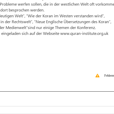
e Probleme werfen sollen, die in der westlichen Welt oft vorkomm
l dort besprochen werden.
eutigen Welt”, “Wie der Koran im Westen verstanden wird”,
 in der Rechtswelt”, “Neue Englische Übersetzungen des Koran”,
der Medienwelt”sind nur einige Themen der Konferenz.
 eingeladen sich auf der Webseite www.quran-institute.org.uk
Fehlerm