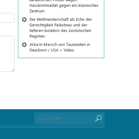
Hasskriminalität gegen ein Islamisches
Zentrum
Die Weltmeisterschaft als Echo der
Gerechtigkeit Palästinas und der
tieferen Isolation des zionistischen
Regimes
Arba'in-Marsch von Tausenden in
Dearborn / USA + Video