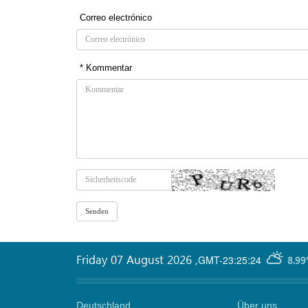
Correo electrónico
* Kommentar
Friday 07 August 2026
,
GMT-23:25:24
8.99
Deutschland
Über uns