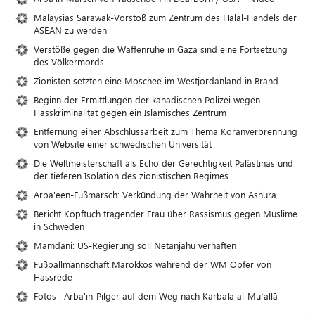
Malaysias Sarawak-Vorstoß zum Zentrum des Halal-Handels der
ASEAN zu werden
Verstöße gegen die Waffenruhe in Gaza sind eine Fortsetzung
des Völkermords
Zionisten setzten eine Moschee im Westjordanland in Brand
Beginn der Ermittlungen der kanadischen Polizei wegen
Hasskriminalität gegen ein Islamisches Zentrum
Entfernung einer Abschlussarbeit zum Thema Koranverbrennung
von Website einer schwedischen Universität
Die Weltmeisterschaft als Echo der Gerechtigkeit Palästinas und
der tieferen Isolation des zionistischen Regimes
Arba'een-Fußmarsch: Verkündung der Wahrheit von Ashura
Bericht Kopftuch tragender Frau über Rassismus gegen Muslime
in Schweden
Mamdani: US-Regierung soll Netanjahu verhaften
Fußballmannschaft Marokkos während der WM Opfer von
Hassrede
Fotos | Arba'in-Pilger auf dem Weg nach Karbala al-Muʿallā