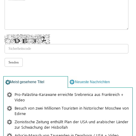
Meist gesehene Titel
Neueste Nachrichten
Pro-Palästina-Karawane erreichte Srebrenica aus Frankreich +
Video
Besuch von zwei Millionen Touristen in historischer Moschee von
Edirne
Zionistische Zeitung enthüllt Plan der USA und arabischer Länder
zur Schwächung der Hisbollah
Arba'in-Marsch von Tausenden in Dearborn / USA + Video