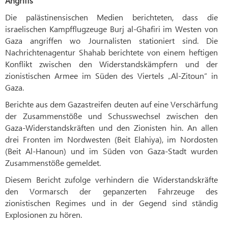
Angriffs
Die palästinensischen Medien berichteten, dass die
israelischen Kampfflugzeuge Burj al-Ghafiri im Westen von
Gaza angriffen wo Journalisten stationiert sind. Die
Nachrichtenagentur Shahab berichtete von einem heftigen
Konflikt zwischen den Widerstandskämpfern und der
zionistischen Armee im Süden des Viertels „Al-Zitoun“ in
Gaza.
Berichte aus dem Gazastreifen deuten auf eine Verschärfung
der Zusammenstöße und Schusswechsel zwischen den
Gaza-Widerstandskräften und den Zionisten hin. An allen
drei Fronten im Nordwesten (Beit Elahiya), im Nordosten
(Beit Al-Hanoun) und im Süden von Gaza-Stadt wurden
Zusammenstöße gemeldet.
Diesem Bericht zufolge verhindern die Widerstandskräfte
den Vormarsch der gepanzerten Fahrzeuge des
zionistischen Regimes und in der Gegend sind ständig
Explosionen zu hören.