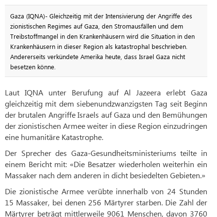
Gaza (IQNA)- Gleichzeitig mit der Intensivierung der Angriffe des
zionistischen Regimes auf Gaza, den Stromausfällen und dem
Treibstoffmangel in den Krankenhäusern wird die Situation in den
Krankenhäusern in dieser Region als katastrophal beschrieben.
Andererseits verkündete Amerika heute, dass Israel Gaza nicht
besetzen könne.
Laut IQNA unter Berufung auf Al Jazeera erlebt Gaza
gleichzeitig mit dem siebenundzwanzigsten Tag seit Beginn
der brutalen Angriffe Israels auf Gaza und den Bemühungen
der zionistischen Armee weiter in diese Region einzudringen
eine humanitäre Katastrophe.
Der Sprecher des Gaza-Gesundheitsministeriums teilte in
einem Bericht mit: «Die Besatzer wiederholen weiterhin ein
Massaker nach dem anderen in dicht besiedelten Gebieten.»
Die zionistische Armee verübte innerhalb von 24 Stunden
15 Massaker, bei denen 256 Märtyrer starben. Die Zahl der
Märtyrer beträgt mittlerweile 9061 Menschen, davon 3760