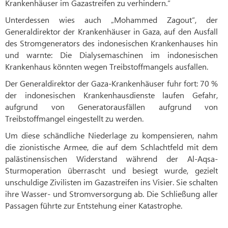
Krankenhäuser im Gazastreifen zu verhindern.“
Unterdessen wies auch „Mohammed Zagout“, der
Generaldirektor der Krankenhäuser in Gaza, auf den Ausfall
des Stromgenerators des indonesischen Krankenhauses hin
und warnte: Die Dialysemaschinen im indonesischen
Krankenhaus könnten wegen Treibstoffmangels ausfallen.
Der Generaldirektor der Gaza-Krankenhäuser fuhr fort: 70 %
der indonesischen Krankenhausdienste laufen Gefahr,
aufgrund von Generatorausfällen aufgrund von
Treibstoffmangel eingestellt zu werden.
Um diese schändliche Niederlage zu kompensieren, nahm
die zionistische Armee, die auf dem Schlachtfeld mit dem
palästinensischen Widerstand während der Al-Aqsa-
Sturmoperation überrascht und besiegt wurde, gezielt
unschuldige Zivilisten im Gazastreifen ins Visier. Sie schalten
ihre Wasser- und Stromversorgung ab. Die Schließung aller
Passagen führte zur Entstehung einer Katastrophe.