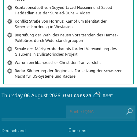
Rezitationsduett von Seyyed Javad Hosseini und Saeed
Haddadian aus der Sure ad-Duha + Video
Konflikt Straße von Hormus: Kampf um Identität der
Sicherheitsordnung in Westasien
Begrüßung der Wahl des neuen Vorsitzenden des Hamas-
Politbüros durch Widerstandsgruppen
Schule des Märtyreroberhaupts fordert Verwandlung des
Glaubens in zivilisatorisches Projekt
Warum ein libanesischer Christ den Iran versteht
Radar-Säuberung der Region als Fortsetzung der schwarzen
Nacht für US-Systeme und Radare
Thursday 06 August 2026
,
GMT-05:58:39
8.99°
Deutschland
Über uns