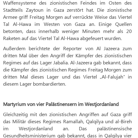
Waffensysteme des zionistischen Feindes im Osten des
Stadtteils Zaytoun in Gaza zerstört hat. Die zionistische
Armee griff Freitag Morgen auf verrückte Weise das Viertel
Tal Al-Hawa im Westen von Gaza an. Einige Quellen
betonten, dass innerhalb weniger Minuten mehr als 20
Raketen auf das Viertel Tal Al-Hawa abgefeuert wurden.
Außerdem berichtete der Reporter von Al Jazeera zum
dritten Mal über den Angriff der Kämpfer des zionistischen
Regimes auf das Lager Jabalia. Al-Jazeera gab bekannt, dass
die Kämpfer des zionistischen Regimes Freitag Morgen zum
dritten Mal dieses Lager und das Viertel „Al-Falujah“ in
diesem Lager bombardierten.
Martyrium von vier Palästinensern im Westjordanland
Gleichzeitig mit den zionistischen Angriffen auf Gaza griff
das Militär dieses Regimes Ramallah, Qalqilya und al-Bireh
im Westjordanland an. Das palästinensische
Gesundheitsministerium gab bekannt, dass in Qalqilya vier