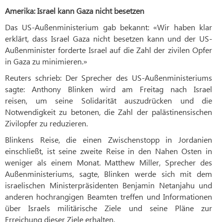
Amerika: Israel kann Gaza nicht besetzen
Das US-Außenministerium gab bekannt: «Wir haben klar
erklärt, dass Israel Gaza nicht besetzen kann und der US-
Außenminister forderte Israel auf die Zahl der zivilen Opfer
in Gaza zu minimieren.»
Reuters schrieb: Der Sprecher des US-Außenministeriums
sagte: Anthony Blinken wird am Freitag nach Israel
reisen, um seine Solidarität auszudrücken und die
Notwendigkeit zu betonen, die Zahl der palästinensischen
Zivilopfer zu reduzieren.
Blinkens Reise, die einen Zwischenstopp in Jordanien
einschließt, ist seine zweite Reise in den Nahen Osten in
weniger als einem Monat. Matthew Miller, Sprecher des
Außenministeriums, sagte, Blinken werde sich mit dem
israelischen Ministerpräsidenten Benjamin Netanjahu und
anderen hochrangigen Beamten treffen und Informationen
über Israels militärische Ziele und seine Pläne zur
Erreichung dieser Ziele erhalten.