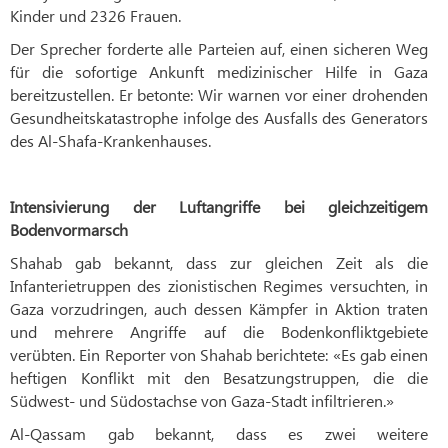
Kinder und 2326 Frauen.
Der Sprecher forderte alle Parteien auf, einen sicheren Weg
für die sofortige Ankunft medizinischer Hilfe in Gaza
bereitzustellen. Er betonte: Wir warnen vor einer drohenden
Gesundheitskatastrophe infolge des Ausfalls des Generators
des Al-Shafa-Krankenhauses.
Intensivierung der Luftangriffe bei gleichzeitigem
Bodenvormarsch
Shahab gab bekannt, dass zur gleichen Zeit als die
Infanterietruppen des zionistischen Regimes versuchten, in
Gaza vorzudringen, auch dessen Kämpfer in Aktion traten
und mehrere Angriffe auf die Bodenkonfliktgebiete
verübten. Ein Reporter von Shahab berichtete: «Es gab einen
heftigen Konflikt mit den Besatzungstruppen, die die
Südwest- und Südostachse von Gaza-Stadt infiltrieren.»
Al-Qassam gab bekannt, dass es zwei weitere