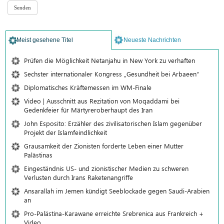
Meist gesehene Titel
Neueste Nachrichten
Prüfen die Möglichkeit Netanjahu in New York zu verhaften
Sechster internationaler Kongress „Gesundheit bei Arbaeen“
Diplomatisches Kräftemessen im WM-Finale
Video | Ausschnitt aus Rezitation von Moqaddami bei
Gedenkfeier für Märtyreroberhaupt des Iran
John Esposito: Erzähler des zivilisatorischen Islam gegenüber
Projekt der Islamfeindlichkeit
Grausamkeit der Zionisten forderte Leben einer Mutter
Palästinas
Eingeständnis US- und zionistischer Medien zu schweren
Verlusten durch Irans Raketenangriffe
Ansarallah im Jemen kündigt Seeblockade gegen Saudi-Arabien
an
Pro-Palästina-Karawane erreichte Srebrenica aus Frankreich +
Video