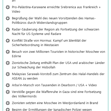
an
Pro-Palästina-Karawane erreichte Srebrenica aus Frankreich +
Video
Begrüßung der Wahl des neuen Vorsitzenden des Hamas-
Politbüros durch Widerstandsgruppen
Radar-Säuberung der Region als Fortsetzung der schwarzen
Nacht für US-Systeme und Radare
Konflikt Straße von Hormus: Kampf um Identität der
Sicherheitsordnung in Westasien
Besuch von zwei Millionen Touristen in historischer Moschee von
Edirne
Zionistische Zeitung enthüllt Plan der USA und arabischer Länder
zur Schwächung der Hisbollah
Malaysias Sarawak-Vorstoß zum Zentrum des Halal-Handels der
ASEAN zu werden
Arba'in-Marsch von Tausenden in Dearborn / USA + Video
Verstöße gegen die Waffenruhe in Gaza sind eine Fortsetzung
des Völkermords
Zionisten setzten eine Moschee im Westjordanland in Brand
Beginn der Ermittlungen der kanadischen Polizei wegen