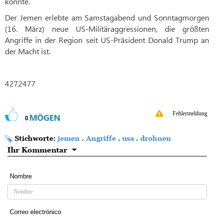
könnte.
Der Jemen erlebte am Samstagabend und Sonntagmorgen
(16. März) neue US-Militäraggressionen, die größten
Angriffe in der Region seit US-Präsident Donald Trump an
der Macht ist.
4272477
Fehlermeldung
MÖGEN
0
Stichworte:
jemen
،
Angriffe
،
usa
،
drohnen
Ihr Kommentar
Nombre
Correo electrónico