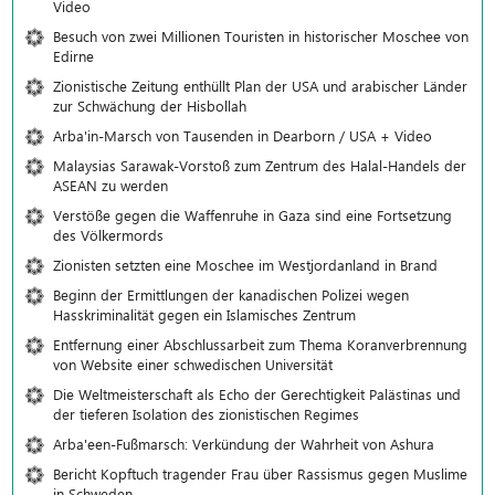
Video
Besuch von zwei Millionen Touristen in historischer Moschee von
Edirne
Zionistische Zeitung enthüllt Plan der USA und arabischer Länder
zur Schwächung der Hisbollah
Arba'in-Marsch von Tausenden in Dearborn / USA + Video
Malaysias Sarawak-Vorstoß zum Zentrum des Halal-Handels der
ASEAN zu werden
Verstöße gegen die Waffenruhe in Gaza sind eine Fortsetzung
des Völkermords
Zionisten setzten eine Moschee im Westjordanland in Brand
Beginn der Ermittlungen der kanadischen Polizei wegen
Hasskriminalität gegen ein Islamisches Zentrum
Entfernung einer Abschlussarbeit zum Thema Koranverbrennung
von Website einer schwedischen Universität
Die Weltmeisterschaft als Echo der Gerechtigkeit Palästinas und
der tieferen Isolation des zionistischen Regimes
Arba'een-Fußmarsch: Verkündung der Wahrheit von Ashura
Bericht Kopftuch tragender Frau über Rassismus gegen Muslime
in Schweden