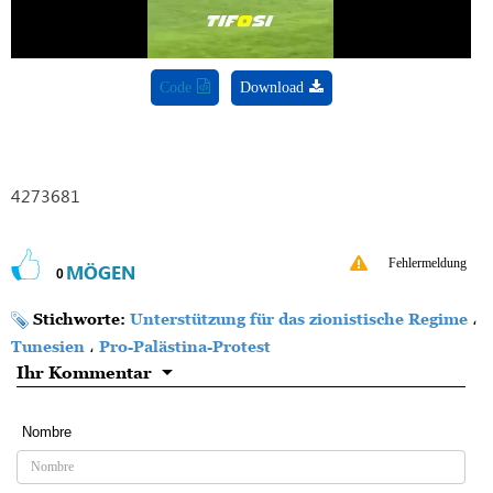
Code
Download
4273681
Fehlermeldung
MÖGEN
0
Stichworte:
Unterstützung für das zionistische Regime
،
Tunesien
،
Pro-Palästina-Protest
Ihr Kommentar
Nombre