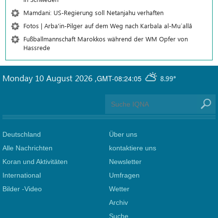
Mamdani: US-Regierung soll Netanjahu verhaften
Fotos | Arba'in-Pilger auf dem Weg nach Karbala al-Muʿallā
Fußballmannschaft Marokkos während der WM Opfer von
Hassrede
Monday 10 August 2026
,
GMT-08:24:05
8.99°
Deutschland
Über uns
Alle Nachrichten
kontaktiere uns
Koran und Aktivitäten
Newsletter
International
Umfragen
Bilder -Video
Wetter
Archiv
Suche