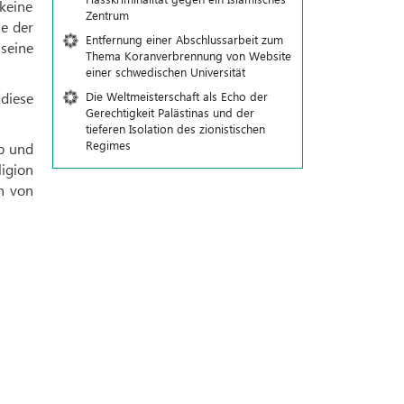
keine
Zentrum
se der
Entfernung einer Abschlussarbeit zum
seine
Thema Koranverbrennung von Website
einer schwedischen Universität
Die Weltmeisterschaft als Echo der
diese
Gerechtigkeit Palästinas und der
tieferen Isolation des zionistischen
Regimes
b und
ligion
n von