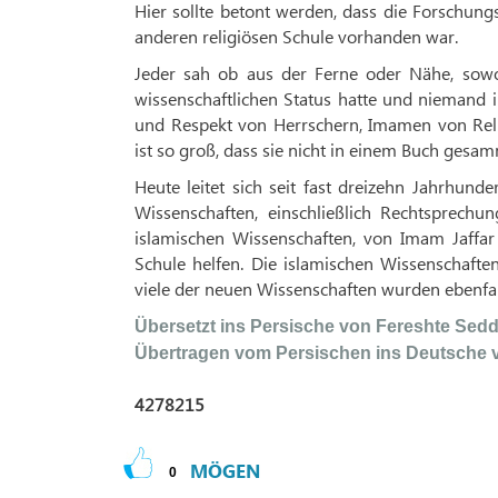
Hier sollte betont werden, dass die Forschung
anderen religiösen Schule vorhanden war.
Jeder sah ob aus der Ferne oder Nähe, sow
wissenschaftlichen Status hatte und niemand i
und Respekt von Herrschern, Imamen von Relig
ist so groß, dass sie nicht in einem Buch gesa
Heute leitet sich seit fast dreizehn Jahrhun
Wissenschaften, einschließlich Rechtsprechu
islamischen Wissenschaften, von Imam Jaffar
Schule helfen. Die islamischen Wissenschaft
viele der neuen Wissenschaften wurden ebenfal
Übersetzt ins Persische von Fereshte Sedd
Übertragen vom Persischen ins Deutsche 
4278215
MÖGEN
0