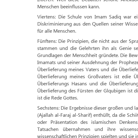
Menschen beeinflussen kann.
Viertens: Die Schule von Imam Sadiq war e
Diskriminierung aus den Quellen seiner Wisse
für alle Menschen.
Fünftens: Die Prinzipien, die nicht aus der 
stammen und die Gelehrten ihn als Genie sei
Grundlagen der Menschheit gründete. Die Bew
Imamats und seiner Ausdehnung der Prophezeiun
Überlieferung meines Vaters und die Überlief
Überlieferung meines Großvaters ist edie Üb
Überlieferungs Hasans und die Überlieferun
Überlieferung des Fürsten der Glqubigen ist 
ist die Rede Gottes.
Sechstens: Die Ergebnisse dieser großen und 
(Ajallah al-Faraj al-Sharif) enthüllt, da die Sc
oder Präsentation des islamischen Denkens 
Tatsachen übernahmen und ihre wissensch
wissenschaftlichen Prinzipien spielten und si