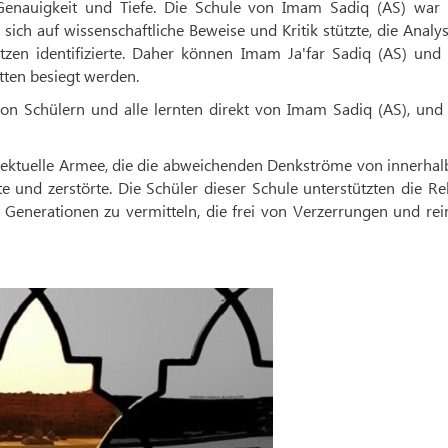
 Genauigkeit und Tiefe. Die Schule von Imam Sadiq (AS) war 
 sich auf wissenschaftliche Beweise und Kritik stützte, die Analy
en identifizierte. Daher können Imam Ja'far Sadiq (AS) und 
tten besiegt werden.
on Schülern und alle lernten direkt von Imam Sadiq (AS), und 
llektuelle Armee, die die abweichenden Denkströme von innerhal
e und zerstörte. Die Schüler dieser Schule unterstützten die Re
 Generationen zu vermitteln, die frei von Verzerrungen und rei