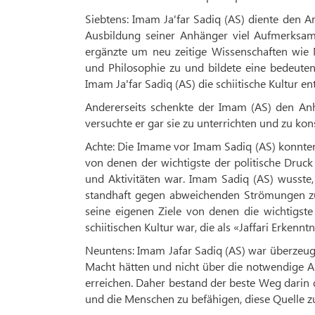
Siebtens: Imam Ja'far Sadiq (AS) diente den A
Ausbildung seiner Anhänger viel Aufmerksamk
ergänzte um neu zeitige Wissenschaften wie 
und Philosophie zu und bildete eine bedeuten
Imam Ja'far Sadiq (AS) die schiitische Kultur en
Andererseits schenkte der Imam (AS) den Anh
versuchte er gar sie zu unterrichten und zu kon
Achte: Die Imame vor Imam Sadiq (AS) konnten
von denen der wichtigste der politische Druc
und Aktivitäten war. Imam Sadiq (AS) wusste,
standhaft gegen abweichenden Strömungen zu
seine eigenen Ziele von denen die wichtigst
schiitischen Kultur war, die als «Jaffari Erkenn
Neuntens: Imam Jafar Sadiq (AS) war überzeugt,
Macht hätten und nicht über die notwendige Aut
erreichen. Daher bestand der beste Weg darin 
und die Menschen zu befähigen, diese Quelle z