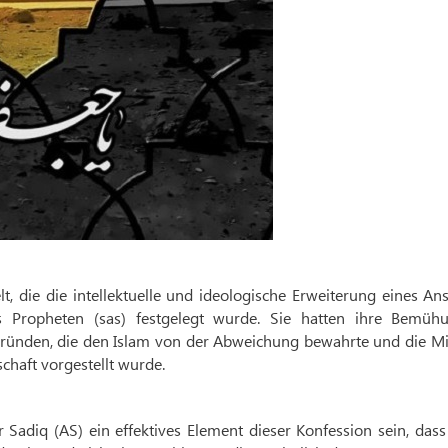
 die die intellektuelle und ideologische Erweiterung eines An
Propheten (sas) festgelegt wurde. Sie hatten ihre Bemüh
gründen, die den Islam von der Abweichung bewahrte und die Mi
chaft vorgestellt wurde.
Sadiq (AS) ein effektives Element dieser Konfession sein, dass