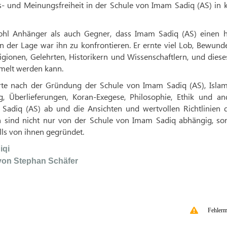
s- und Meinungsfreiheit in der Schule von Imam Sadiq (AS) in 
ohl Anhänger als auch Gegner, dass Imam Sadiq (AS) einen 
n der Lage war ihn zu konfrontieren. Er ernte viel Lob, Bewun
ionen, Gelehrten, Historikern und Wissenschaftlern, und diese
mmelt werden kann.
derte nach der Gründung der Schule von Imam Sadiq (AS), Islam
ng, Überlieferungen, Koran-Exegese, Philosophie, Ethik und an
 Sadiq (AS) ab und die Ansichten und wertvollen Richtlinien d
en sind nicht nur von der Schule von Imam Sadiq abhängig, so
ls von ihnen gegründet.
iqi
von Stephan Schäfer
Fehlerm