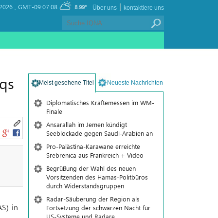
|
2026 ,
GMT-09:07:08
8.99°
Über uns
kontaktiere uns
iqs
Meist gesehene Titel
Neueste Nachrichten
Diplomatisches Kräftemessen im WM-
Finale
Ansarallah im Jemen kündigt
Seeblockade gegen Saudi-Arabien an
Pro-Palästina-Karawane erreichte
Srebrenica aus Frankreich + Video
Begrüßung der Wahl des neuen
Vorsitzenden des Hamas-Politbüros
durch Widerstandsgruppen
Radar-Säuberung der Region als
S) in
Fortsetzung der schwarzen Nacht für
US-Systeme und Radare